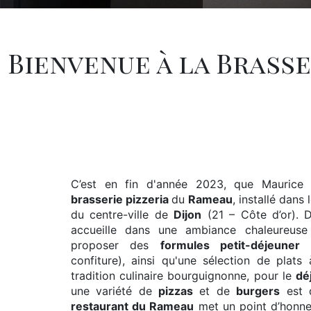
Bienvenue à la Brass
C’est en fin d'année 2023, que Maurice
brasserie pizzeria
du
Rameau
, installé dans
du centre-ville de
Dijon
(21 – Côte d’or). 
accueille dans une ambiance chaleureuse
proposer des
formules petit-déjeuner
(
confiture), ainsi qu'une sélection de plats
tradition culinaire bourguignonne, pour le
dé
une variété de
pizzas
et de
burgers
est 
restaurant du Rameau
met un point d’honneu