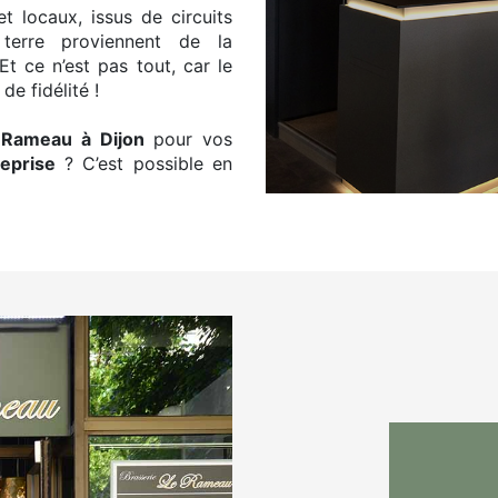
t locaux, issus de circuits
erre proviennent de la
 Et ce n’est pas tout, car le
e fidélité !
 Rameau à Dijon
pour vos
reprise
? C’est possible en