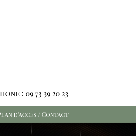
one : 09 73 39 20 23
Plan d'accès / Contact