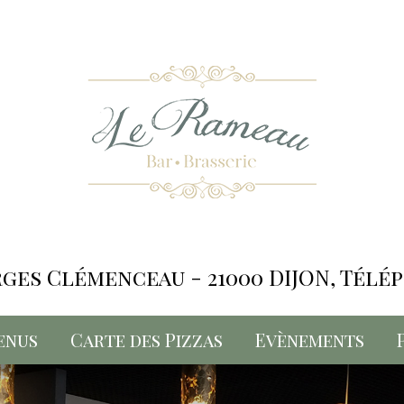
ges Clémenceau - 21000 DIJON,
Téléph
enus
Carte des Pizzas
Evènements